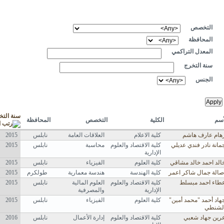
التخصص
المحافظة
المعدل التراكمي
سنة التخرج
الجنس
سنة التخ
أسم
الكلية
التخصص
المحافظة
هام عارف هاشم
كلية الاعلام
العلاقات العامة
نابلس
2015
مانة نادر فندي عديلي
كلية الاقتصاد والعلوم
محاسبة
نابلس
2015
الإدارية
الد احمد خالد مشاقي
كلية العلوم
الفيزياء
نابلس
2015
صالة جمال شاكر اعمر
كلية الهندسة
هندسة معمارية
طولكرم
2015
طاء احمد مبسلط
كلية الاقتصاد والعلوم
العلوم المالية
نابلس
2015
الإدارية
والمصرفية
هاد أحمد "محمد أمين"
كلية العلوم
الفيزياء
نابلس
2015
لشنطي
رين جهاد شعبي
كلية الاقتصاد والعلوم
إدارة الأعمال
نابلس
2016