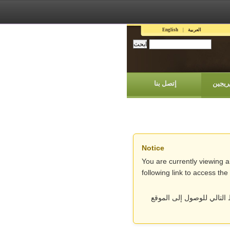
العربية
English
ريجين
إتصل بنا
Notice
You are currently viewing 
following link to access th
التالي للوصول إلى الموقع