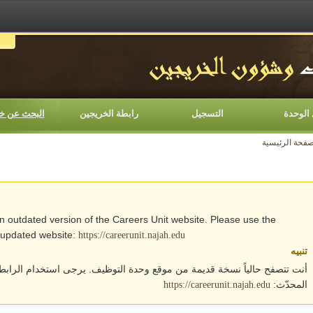
اللغات
الوحدة
التسجيل
رابطة الخريجين
البحث عن خ
صفحة الرئيسية
an outdated version of the Careers Unit website. Please use the
e updated website:
https://careerunit.najah.edu
تنبيه
أنت تتصفح حالياً نسخة قديمة من موقع وحدة التوظيف. يرجى استخدام الرابط 
المحدّث:
https://careerunit.najah.edu