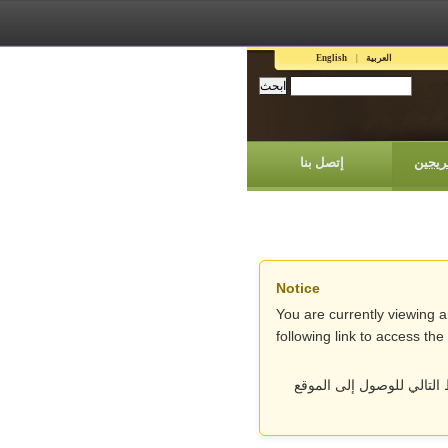
العربية
English
ريجين
إتصل بنا
Notice
You are currently viewing 
following link to access th
التالي للوصول إلى الموقع