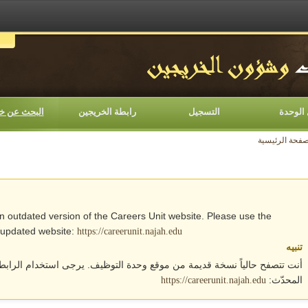
اللغات
الوحدة
التسجيل
رابطة الخريجين
البحث عن خ
صفحة الرئيسية
an outdated version of the Careers Unit website. Please use the
e updated website:
https://careerunit.najah.edu
تنبيه
أنت تتصفح حالياً نسخة قديمة من موقع وحدة التوظيف. يرجى استخدام الرابط 
المحدّث:
https://careerunit.najah.edu