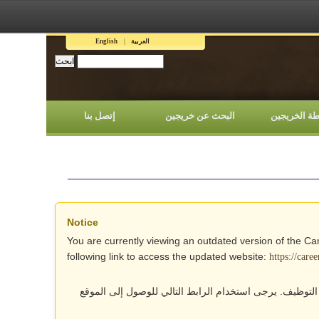
اللغات
English
العربية
إتصل بنا
البحث عن خريجين
رابطة الخري
Notice
You are currently viewing an outdated version of the Ca
following link to access the updated website:
https://care
أنت تتصفح حالياً نسخة قديمة من موقع وحدة التوظيف. يرج