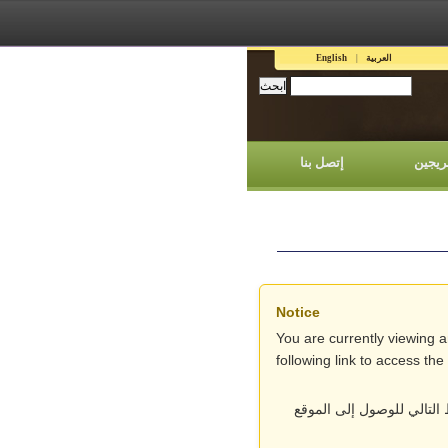
العربية
English
ريجين
إتصل بنا
Notice
You are currently viewing 
following link to access th
التالي للوصول إلى الموقع