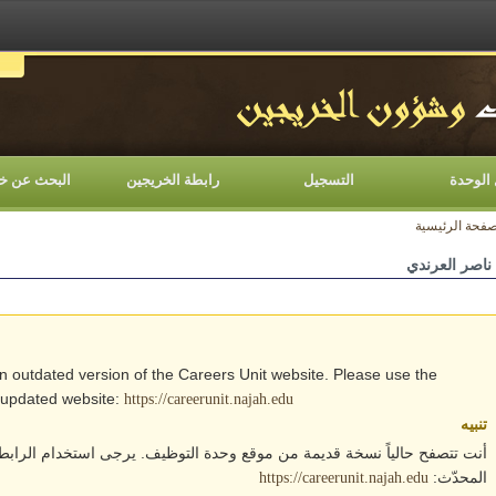
اللغات
الوحدة
التسجيل
رابطة الخريجين
البحث عن خ
صفحة الرئيسية
 ناصر العرندي
an outdated version of the Careers Unit website. Please use the
e updated website:
https://careerunit.najah.edu
تنبيه
أنت تتصفح حالياً نسخة قديمة من موقع وحدة التوظيف. يرجى استخدام الرابط 
المحدّث:
https://careerunit.najah.edu