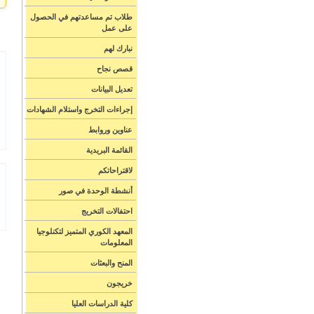
طلاب تم مساعدتهم في الحصول
على عمل
نبارك لهم
قصص نجاح
تعديل البيانات
إجراءات التخرج واستلام الشهادات
عناوين وروابط
القائمة البريدية
لاقتراحاتكم
أنشطة الوحدة في صور
احتفالات التخريج
المعهد الكوري المتميز لتكنلوجيا
المعلومات
المنح والبعثات
خريجون
كلية الدراسات العليا