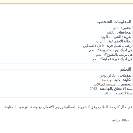
المعلومات الشخصية
الجنس:
انثى
المحافظة:
نابلس
القرية / الحي:
طلوزة
الحالة الاجتماعية:
أعزب
أرغب بالعمل في:
داخل فلسطين
هل لديك دورات تدريبية؟:
نعم
هل ترغب بالتطوع؟:
نعم
هل لديك خبرة عملية؟:
نعم
التعليم
المؤهلات:
بكالوريوس
الكلية:
كلية الهندسة
التخصص:
هندسة اتصالات
سنة الالتحاق بالجامعة:
2013
سنة التخرج:
2017
في حال كان هذا الطلب وفق الشروط المطلوبة يرجى
الاتصال مع وحدة التوظيف
للمتابعة
1866 قراءة