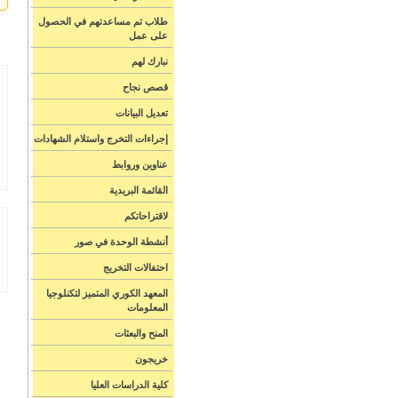
طلاب تم مساعدتهم في الحصول
على عمل
نبارك لهم
قصص نجاح
تعديل البيانات
إجراءات التخرج واستلام الشهادات
عناوين وروابط
القائمة البريدية
لاقتراحاتكم
أنشطة الوحدة في صور
احتفالات التخريج
المعهد الكوري المتميز لتكنلوجيا
المعلومات
المنح والبعثات
خريجون
كلية الدراسات العليا