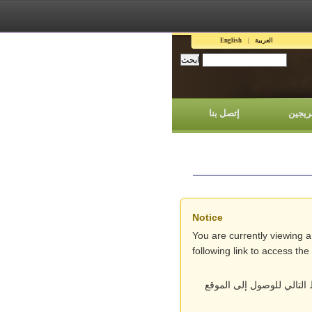
العربية
English
ريجين
إتصل بنا
Notice
You are currently viewing 
following link to access th
التالي للوصول إلى الموقع