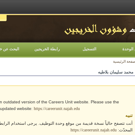
اللغات
الوحدة
التسجيل
رابطة الخريجين
البحث عن خ
صفحة الرئيسية
 محمد سليمان بلاطيه
an outdated version of the Careers Unit website. Please use the
e updated website:
https://careerunit.najah.edu
تنبيه
أنت تتصفح حالياً نسخة قديمة من موقع وحدة التوظيف. يرجى استخدام الرابط 
المحدّث:
https://careerunit.najah.edu