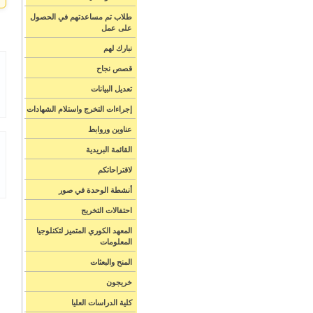
طلاب تم مساعدتهم في الحصول
على عمل
نبارك لهم
قصص نجاح
تعديل البيانات
إجراءات التخرج واستلام الشهادات
عناوين وروابط
القائمة البريدية
لاقتراحاتكم
أنشطة الوحدة في صور
احتفالات التخريج
المعهد الكوري المتميز لتكنلوجيا
المعلومات
المنح والبعثات
خريجون
كلية الدراسات العليا