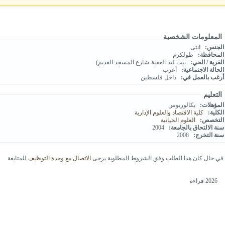
المعلومات الشخصية
الجنس:
انثى
المحافظة:
طولكرم
القرية / الحي:
بيت ليد-العقبة-شارع المسجد القديم)
الحالة الاجتماعية:
أعزب
أرغب بالعمل في:
داخل فلسطين
التعليم
المؤهلات:
بكالوريوس
الكلية:
كلية الاقتصاد والعلوم الإدارية
التخصص:
العلوم الحياتية
سنة الالتحاق بالجامعة:
2004
سنة التخرج:
2008
في حال كان هذا الطلب وفق الشروط المطلوبة يرجى
الاتصال مع وحدة التوظيف
للمتابعة
2026 قراءة