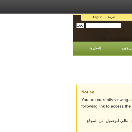
العربية
English
ريجين
إتصل بنا
Notice
You are currently viewing 
following link to access th
التالي للوصول إلى الموقع