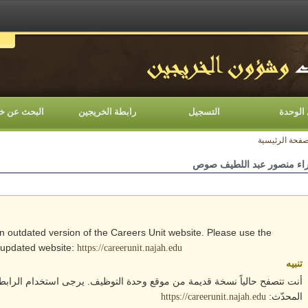
اللغات
الوحدة
التسجيل
رابطة الخريجين
البحث عن خ
صفحة الرئيسية
اء منصور عبد اللطيف صوص
an outdated version of the Careers Unit website. Please use the
e updated website:
https://careerunit.najah.edu
تنبيه
أنت تتصفح حالياً نسخة قديمة من موقع وحدة التوظيف. يرجى استخدام الرابط 
المحدّث:
https://careerunit.najah.edu