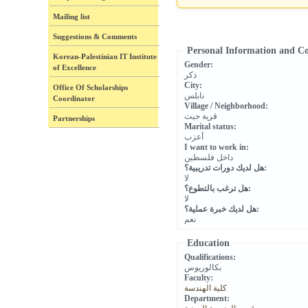
Mailing list
Suggestions & Comments
Personal Information and C
Korean-Palestinian IT Institute
Gender:
of Excellence
ذكر
City:
Office Of Scholarships
نابلس
Coordinator
Village / Neighborhood:
قرية جيت
Partnerships
Marital status:
أعزب
I want to work in:
داخل فلسطين
هل لديك دورات تدريبية؟:
لا
هل ترغب بالتطوع؟:
لا
هل لديك خبرة عملية؟:
نعم
Education
Qualifications:
بكالوريوس
Faculty:
كلية الهندسة
Department: