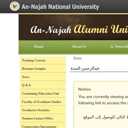
[Skip Header and Navigation]
[Jump to Main Content]
Home
About Us
G. Networ
Home
Training Courses
عبدالرحمن السدة
Resumes Samples
News
Q & A
Notice
Continuing Education Unit
You are currently viewing a
Faculty of Graduate Studies
following link to access th
Graduates Statistics
التالي للوصول إلى الموقع
Amman Liaison Office
Cooperation Agreements