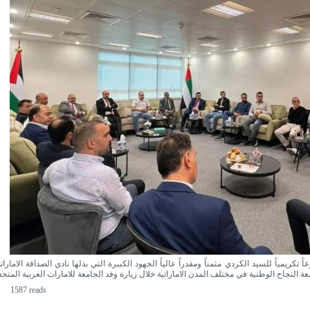
 تكريمياً للسيد الكردي مثمناً ومقدراً عالياً الجهود الكبيرة التي بذلها نادي الصداقة الامارات
1587 reads