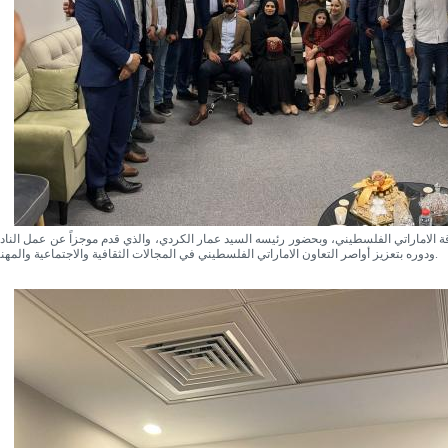
اقة الاماراتي الفلسطيني، وبحضور رئيسه السيد عمار الكردي، والذي قدم موجزاً عن عمل الناد
ودوره بتعزيز أواصر التعاون الاماراتي الفلسطيني في المجالات الثقافية والاجتماعية والمهنية.