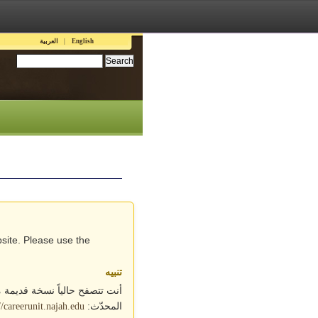
Languages
English
العربية
Search this site:
site. Please use the
تنبيه
أنت تتصفح حالياً نسخة قديمة 
المحدّث:
//careerunit.najah.edu