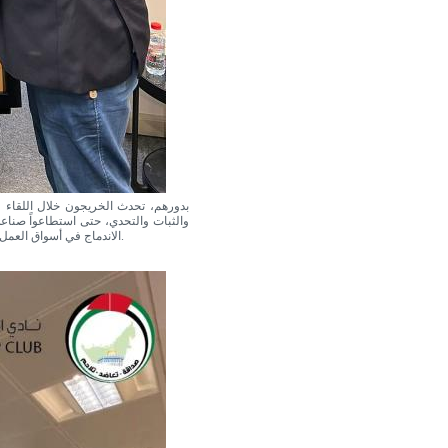
بدورهم، تحدث الخريجون خلال اللقاء 
والثبات والتحدي، حتى استطاعواً صن
الاندماج في أسواق العمل الخليجية، وذلك من خلال التمكن من المهارات المعاصرة المطلوبة في مختلف الاسواق العالمية.